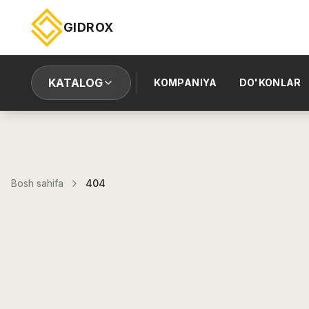
GIDROX
KATALOG
KOMPANIYA
DO'KONLAR
Bosh sahifa
404