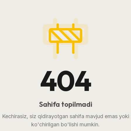
404
Sahifa topilmadi
Kechirasiz, siz qidirayotgan sahifa mavjud emas yoki
ko'chirilgan bo'lishi mumkin.