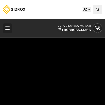
GIDROX
UZ
QO'NG'IROQ MARKAZI
+998996533366