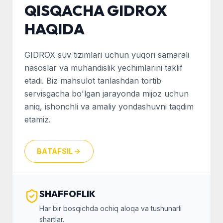
QISQACHA GIDROX
HAQIDA
GIDROX suv tizimlari uchun yuqori samarali
nasoslar va muhandislik yechimlarini taklif
etadi. Biz mahsulot tanlashdan tortib
servisgacha bo'lgan jarayonda mijoz uchun
aniq, ishonchli va amaliy yondashuvni taqdim
etamiz.
BATAFSIL
SHAFFOFLIK
Har bir bosqichda ochiq aloqa va tushunarli
shartlar.