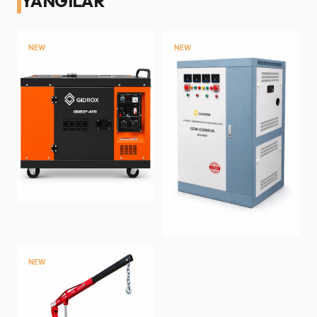
YANGILAR
NEW
NEW
NEW