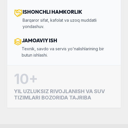
ISHONCHLI HAMKORLIK
Barqaror sifat, kafolat va uzoq muddatli
yondashuv.
JAMOAVIY ISH
Texnik, savdo va servis yo'nalishlarining bir
butun ishlashi.
10+
YIL UZLUKSIZ RIVOJLANISH VA SUV
TIZIMLARI BOZORIDA TAJRIBA