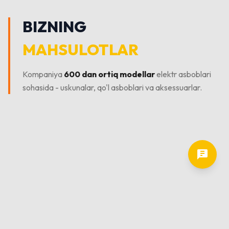
BIZNING
MAHSULOTLAR
Kompaniya
600 dan ortiq modellar
elektr asboblari
sohasida - uskunalar, qo'l asboblari va aksessuarlar.