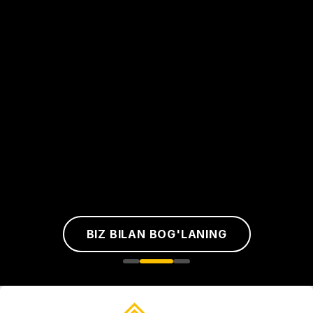
BIZ BILAN BOG'LANING