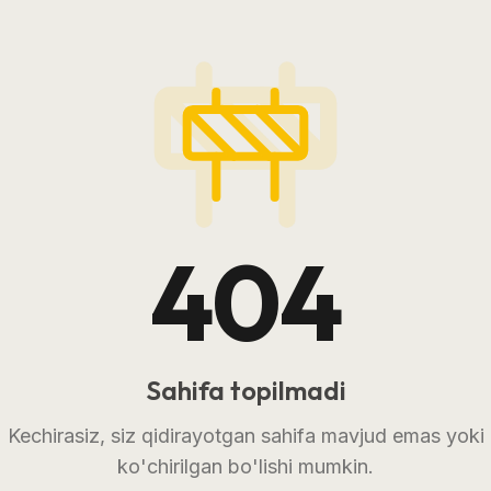
404
Sahifa topilmadi
Kechirasiz, siz qidirayotgan sahifa mavjud emas yoki
ko'chirilgan bo'lishi mumkin.