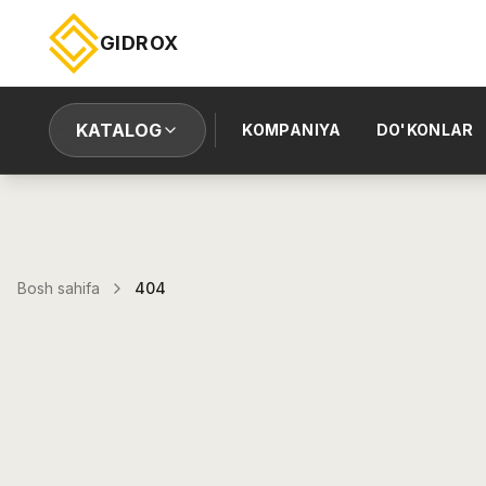
GIDROX
KATALOG
KOMPANIYA
DO'KONLAR
Bosh sahifa
404