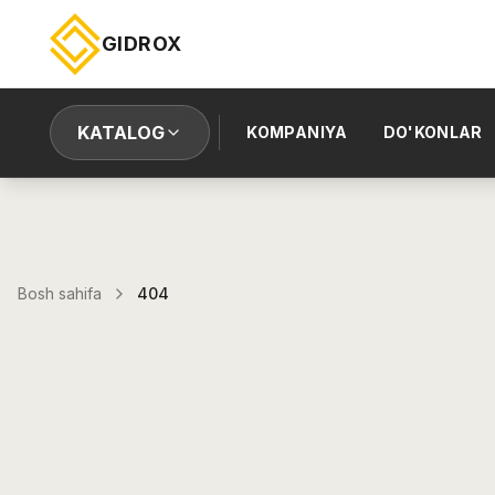
GIDROX
KATALOG
KOMPANIYA
DO'KONLAR
Bosh sahifa
404