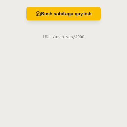
Bosh sahifaga qaytish
URL:
/archives/4900