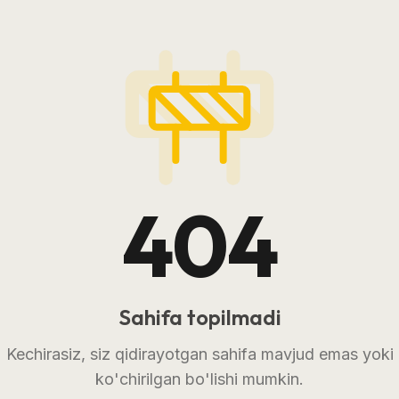
404
Sahifa topilmadi
Kechirasiz, siz qidirayotgan sahifa mavjud emas yoki
ko'chirilgan bo'lishi mumkin.