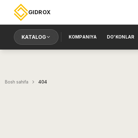
GIDROX
KATALOG
KOMPANIYA
DO'KONLAR
Bosh sahifa
404