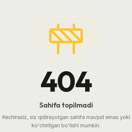
404
Sahifa topilmadi
Kechirasiz, siz qidirayotgan sahifa mavjud emas yoki
ko'chirilgan bo'lishi mumkin.