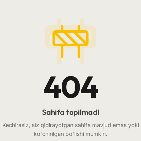
404
Sahifa topilmadi
Kechirasiz, siz qidirayotgan sahifa mavjud emas yoki
ko'chirilgan bo'lishi mumkin.