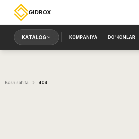
GIDROX
KATALOG
KOMPANIYA
DO'KONLAR
Bosh sahifa
404