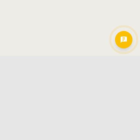
Hamkorlarimiz