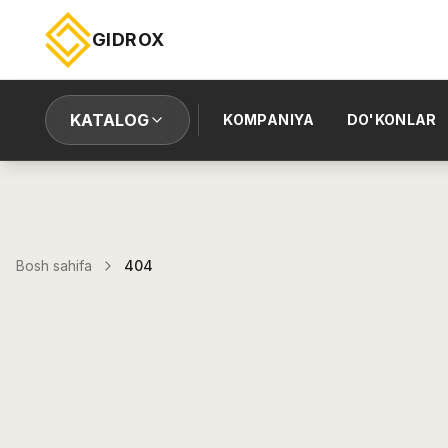
GIDROX
KATALOG
KOMPANIYA
DO'KONLAR
Bosh sahifa
404