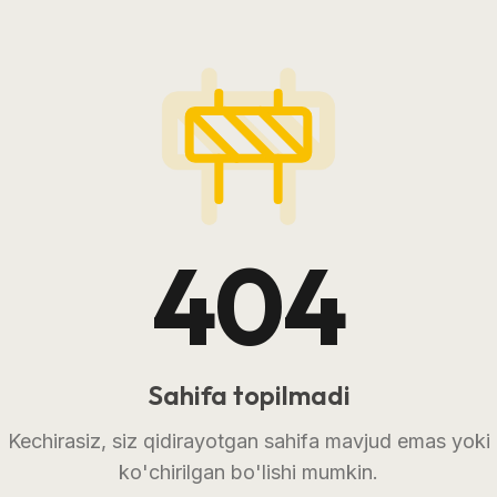
404
Sahifa topilmadi
Kechirasiz, siz qidirayotgan sahifa mavjud emas yoki
ko'chirilgan bo'lishi mumkin.