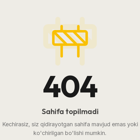
404
Sahifa topilmadi
Kechirasiz, siz qidirayotgan sahifa mavjud emas yoki
ko'chirilgan bo'lishi mumkin.