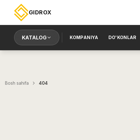
GIDROX
KATALOG
KOMPANIYA
DO'KONLAR
Bosh sahifa
404