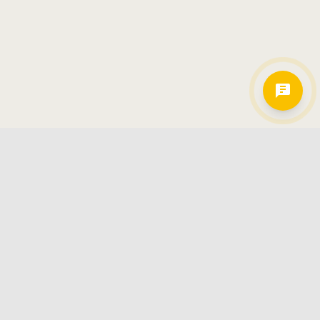
Hamkorlarimiz