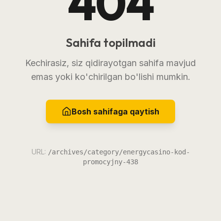
404
Sahifa topilmadi
Kechirasiz, siz qidirayotgan sahifa mavjud
emas yoki ko'chirilgan bo'lishi mumkin.
Bosh sahifaga qaytish
URL:
/archives/category/energycasino-kod-
promocyjny-438