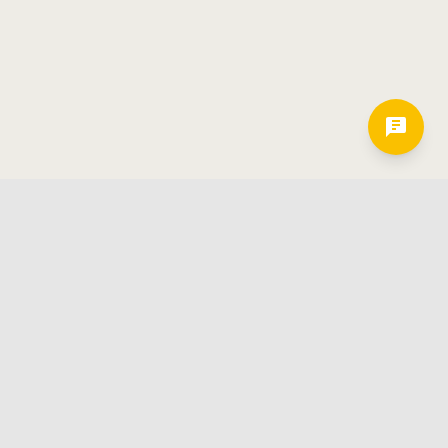
Hamkorlarimiz