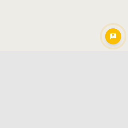
Hamkorlarimiz