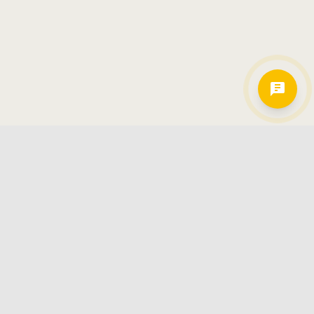
Hamkorlarimiz