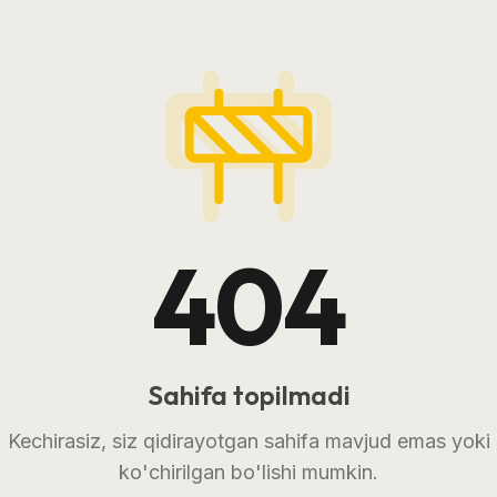
404
Sahifa topilmadi
Kechirasiz, siz qidirayotgan sahifa mavjud emas yoki
ko'chirilgan bo'lishi mumkin.