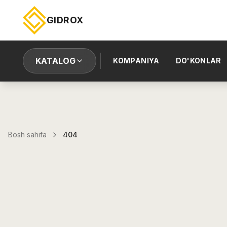
GIDROX
KATALOG
KOMPANIYA
DO'KONLAR
Bosh sahifa
404