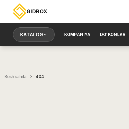
GIDROX
KATALOG
KOMPANIYA
DO'KONLAR
Bosh sahifa
404