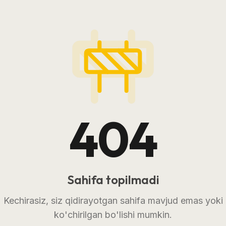
404
Sahifa topilmadi
Kechirasiz, siz qidirayotgan sahifa mavjud emas yoki
ko'chirilgan bo'lishi mumkin.