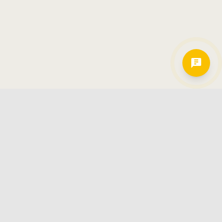
Hamkorlarimiz