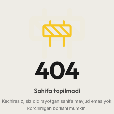
404
Sahifa topilmadi
Kechirasiz, siz qidirayotgan sahifa mavjud emas yoki
ko'chirilgan bo'lishi mumkin.