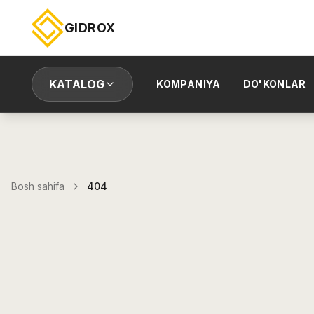
GIDROX
KATALOG
KOMPANIYA
DO'KONLAR
Bosh sahifa
404