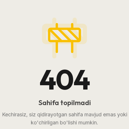
404
Sahifa topilmadi
Kechirasiz, siz qidirayotgan sahifa mavjud emas yoki
ko'chirilgan bo'lishi mumkin.