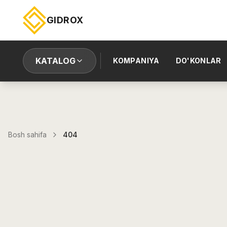
GIDROX
KATALOG
KOMPANIYA
DO'KONLAR
Bosh sahifa
404