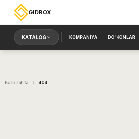
GIDROX
KATALOG
KOMPANIYA
DO'KONLAR
Bosh sahifa
404