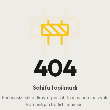
404
Sahifa topilmadi
Kechirasiz, siz qidirayotgan sahifa mavjud emas yoki
ko'chirilgan bo'lishi mumkin.