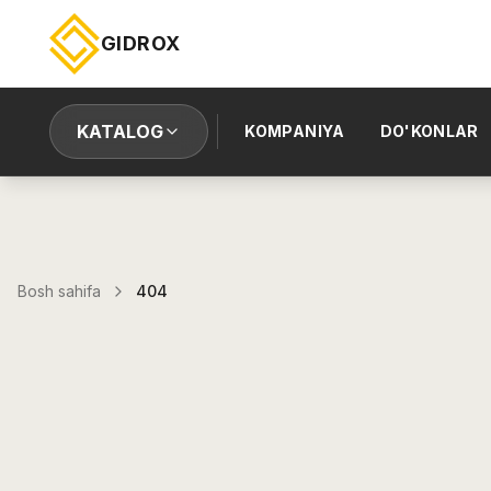
GIDROX
KATALOG
KOMPANIYA
DO'KONLAR
Bosh sahifa
404