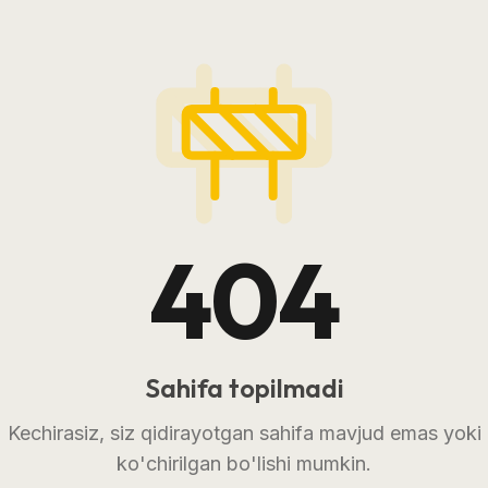
404
Sahifa topilmadi
Kechirasiz, siz qidirayotgan sahifa mavjud emas yoki
ko'chirilgan bo'lishi mumkin.