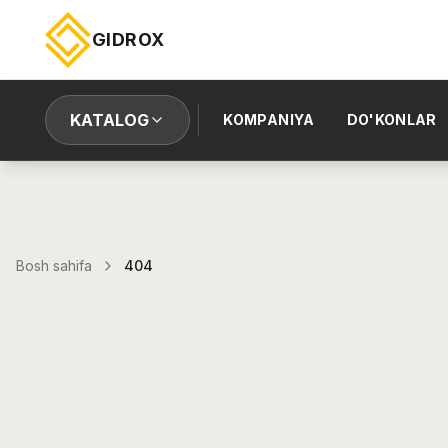
GIDROX
KATALOG
KOMPANIYA
DO'KONLAR
Bosh sahifa
404