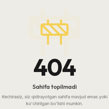
404
Sahifa topilmadi
Kechirasiz, siz qidirayotgan sahifa mavjud emas yoki
ko'chirilgan bo'lishi mumkin.