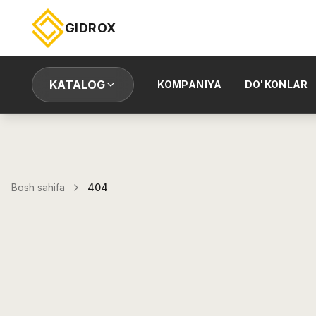
GIDROX
KATALOG
KOMPANIYA
DO'KONLAR
Bosh sahifa
404