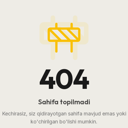
404
Sahifa topilmadi
Kechirasiz, siz qidirayotgan sahifa mavjud emas yoki
ko'chirilgan bo'lishi mumkin.