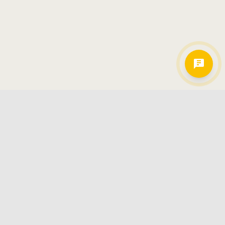
Hamkorlarimiz