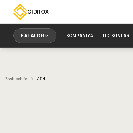
GIDROX
KATALOG
KOMPANIYA
DO'KONLAR
Bosh sahifa
404