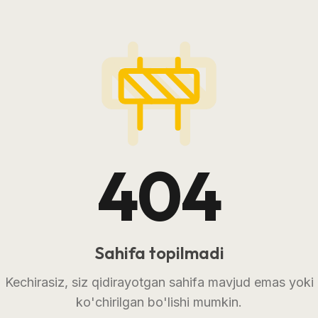
404
Sahifa topilmadi
Kechirasiz, siz qidirayotgan sahifa mavjud emas yoki
ko'chirilgan bo'lishi mumkin.