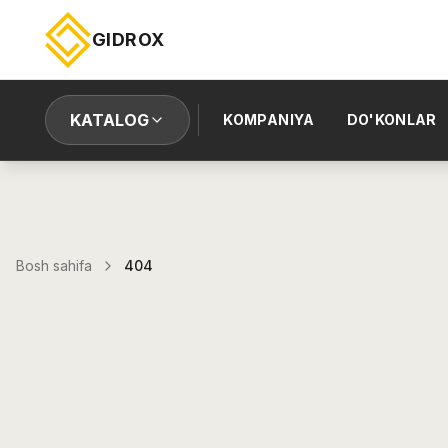
GIDROX
KATALOG
KOMPANIYA
DO'KONLAR
Bosh sahifa
404