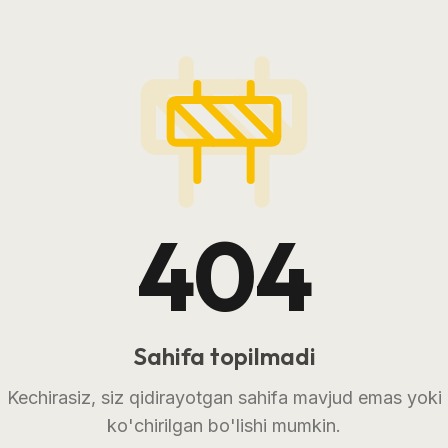
404
Sahifa topilmadi
Kechirasiz, siz qidirayotgan sahifa mavjud emas yoki
ko'chirilgan bo'lishi mumkin.