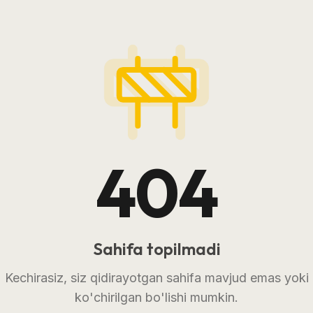
404
Sahifa topilmadi
Kechirasiz, siz qidirayotgan sahifa mavjud emas yoki
ko'chirilgan bo'lishi mumkin.