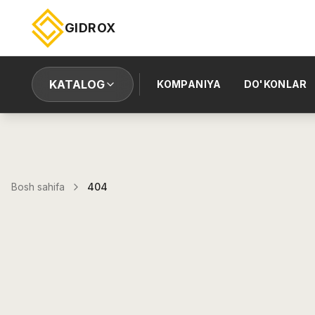
GIDROX
KATALOG
KOMPANIYA
DO'KONLAR
Bosh sahifa
404