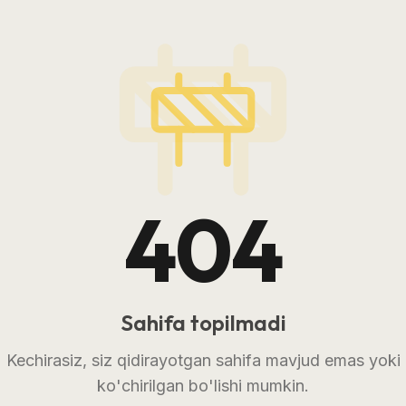
404
Sahifa topilmadi
Kechirasiz, siz qidirayotgan sahifa mavjud emas yoki
ko'chirilgan bo'lishi mumkin.