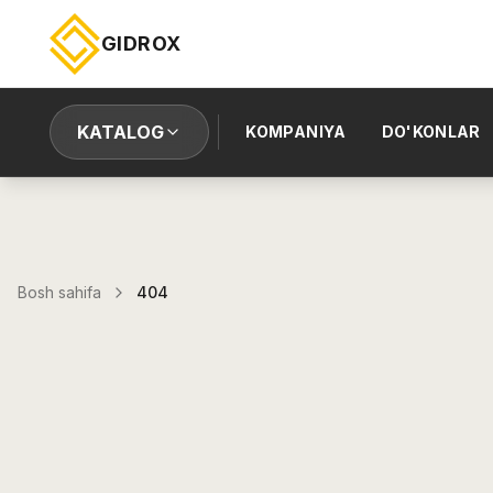
GIDROX
KATALOG
KOMPANIYA
DO'KONLAR
Bosh sahifa
404