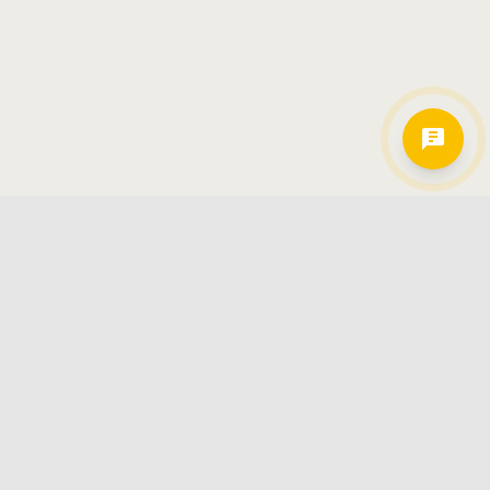
Hamkorlarimiz