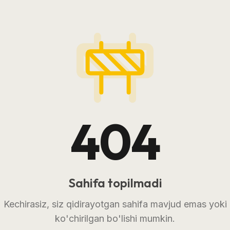
404
Sahifa topilmadi
Kechirasiz, siz qidirayotgan sahifa mavjud emas yoki
ko'chirilgan bo'lishi mumkin.