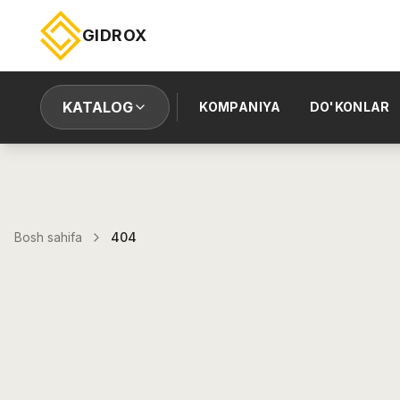
GIDROX
KATALOG
KOMPANIYA
DO'KONLAR
Bosh sahifa
404