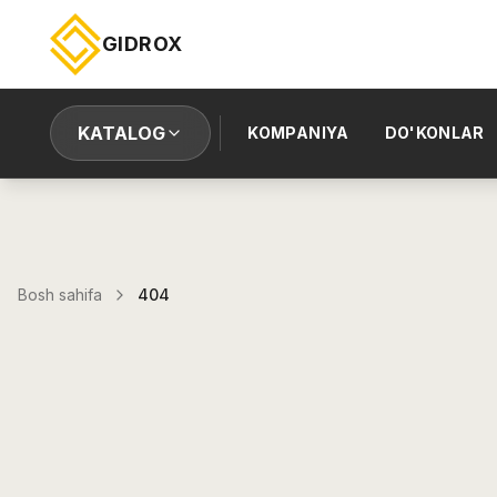
GIDROX
KATALOG
KOMPANIYA
DO'KONLAR
Bosh sahifa
404