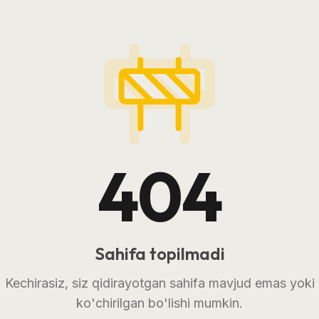
404
Sahifa topilmadi
Kechirasiz, siz qidirayotgan sahifa mavjud emas yoki
ko'chirilgan bo'lishi mumkin.