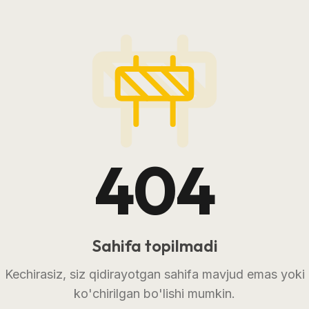
404
Sahifa topilmadi
Kechirasiz, siz qidirayotgan sahifa mavjud emas yoki
ko'chirilgan bo'lishi mumkin.