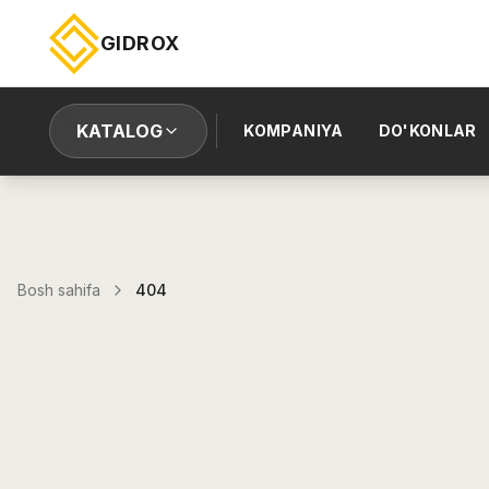
GIDROX
KATALOG
KOMPANIYA
DO'KONLAR
Bosh sahifa
404