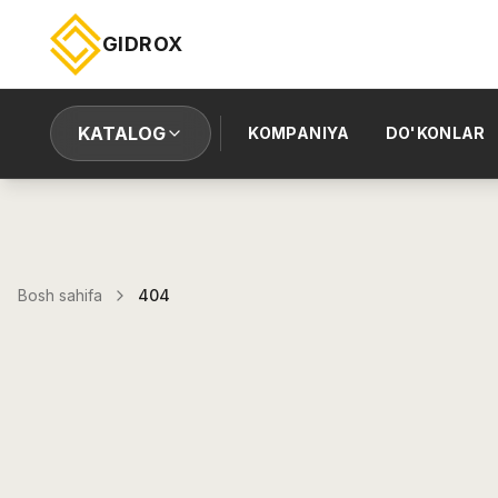
GIDROX
KATALOG
KOMPANIYA
DO'KONLAR
Bosh sahifa
404