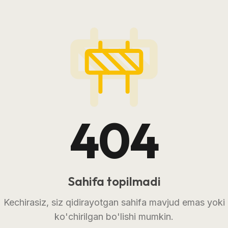
404
Sahifa topilmadi
Kechirasiz, siz qidirayotgan sahifa mavjud emas yoki
ko'chirilgan bo'lishi mumkin.