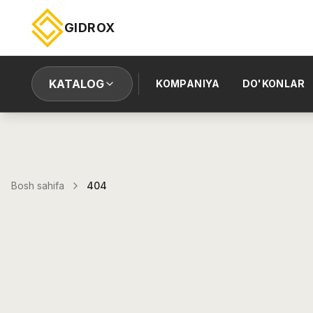
GIDROX
KATALOG
KOMPANIYA
DO'KONLAR
Bosh sahifa
404