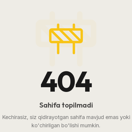
404
Sahifa topilmadi
Kechirasiz, siz qidirayotgan sahifa mavjud emas yoki
ko'chirilgan bo'lishi mumkin.