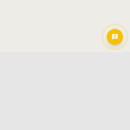
Hamkorlarimiz