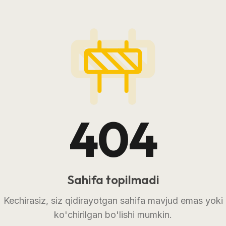
404
Sahifa topilmadi
Kechirasiz, siz qidirayotgan sahifa mavjud emas yoki
ko'chirilgan bo'lishi mumkin.