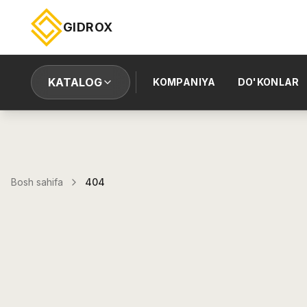
GIDROX
KATALOG
KOMPANIYA
DO'KONLAR
Bosh sahifa
404