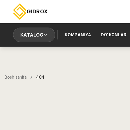
GIDROX
KATALOG
KOMPANIYA
DO'KONLAR
Bosh sahifa
404