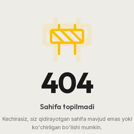
404
Sahifa topilmadi
Kechirasiz, siz qidirayotgan sahifa mavjud emas yoki
ko'chirilgan bo'lishi mumkin.