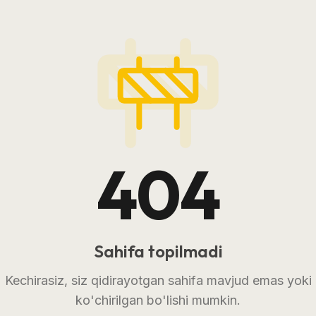
404
Sahifa topilmadi
Kechirasiz, siz qidirayotgan sahifa mavjud emas yoki
ko'chirilgan bo'lishi mumkin.