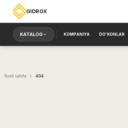
GIDROX
KATALOG
KOMPANIYA
DO'KONLAR
Bosh sahifa
404