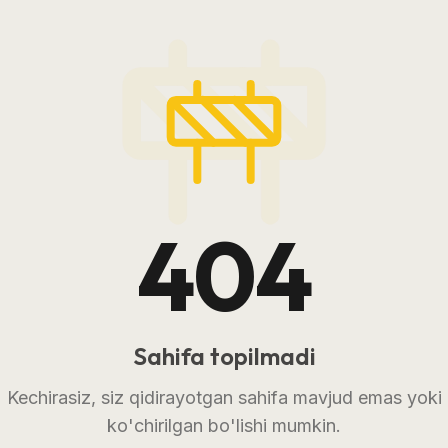
404
Sahifa topilmadi
Kechirasiz, siz qidirayotgan sahifa mavjud emas yoki
ko'chirilgan bo'lishi mumkin.