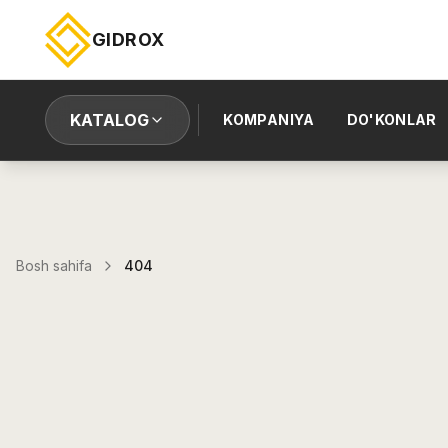
GIDROX
KATALOG
KOMPANIYA
DO'KONLAR
Bosh sahifa
404