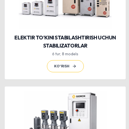
ELEKTIR TO’KINI STABILASHTIRISH UCHUN
STABILIZATORLAR
6
tur
,
8
models
KO'RISH