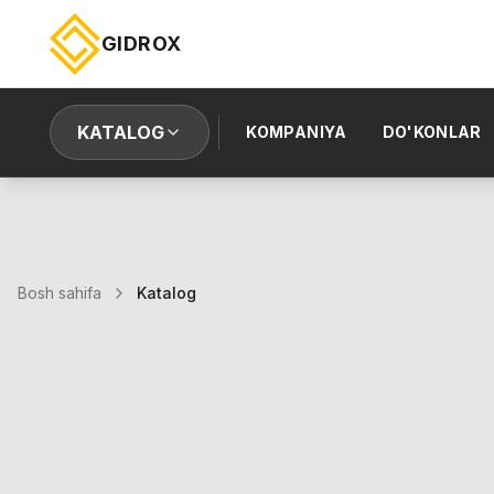
GIDROX
KATALOG
KOMPANIYA
DO'KONLAR
Bosh sahifa
Katalog