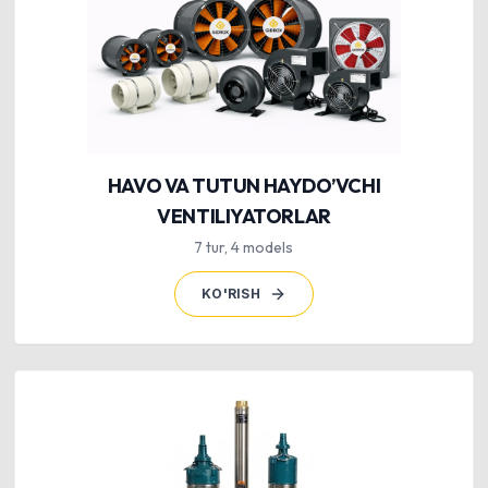
HAVO VA TUTUN HAYDO’VCHI
VENTILIYATORLAR
7
tur
,
4
models
KO'RISH