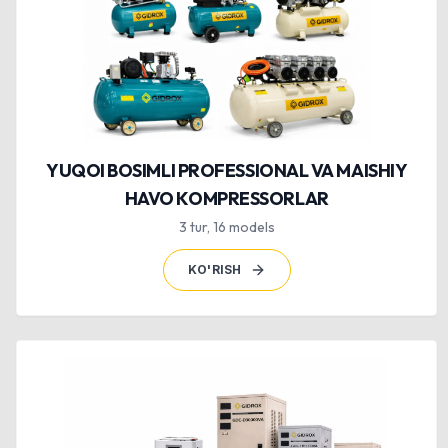
YUQOI BOSIMLI PROFESSIONAL VA MAISHIY
HAVO KOMPRESSORLAR
3
tur
,
16
models
KO'RISH