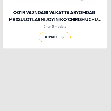
OG'IR VAZNDAGI VA KATTA ABYOMDAGI
MAXSULOTLARNI JOYINI KO'CHIRISH UCHUN
MAXUS KARALAR
2
tur
,
5
models
KO'RISH