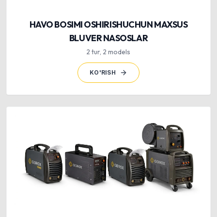
HAVO BOSIMI OSHIRISHUCHUN MAXSUS
BLUVER NASOSLAR
2
tur
,
2
models
KO'RISH