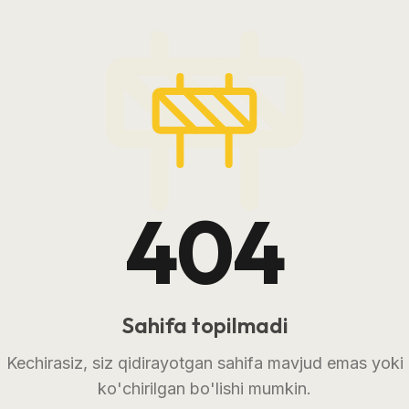
404
Sahifa topilmadi
Kechirasiz, siz qidirayotgan sahifa mavjud emas yoki
ko'chirilgan bo'lishi mumkin.