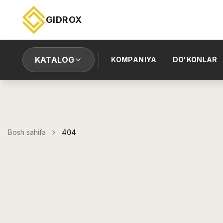
GIDROX
KATALOG
KOMPANIYA
DO'KONLAR
Bosh sahifa
404