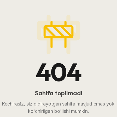
404
Sahifa topilmadi
Kechirasiz, siz qidirayotgan sahifa mavjud emas yoki
ko'chirilgan bo'lishi mumkin.