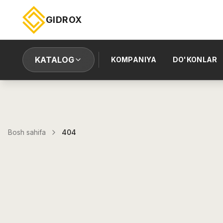
GIDROX
KATALOG
KOMPANIYA
DO'KONLAR
Bosh sahifa
404