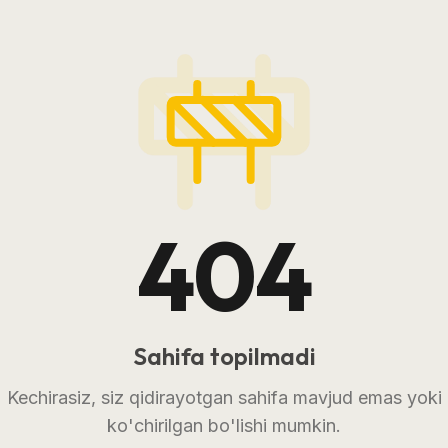
404
Sahifa topilmadi
Kechirasiz, siz qidirayotgan sahifa mavjud emas yoki
ko'chirilgan bo'lishi mumkin.