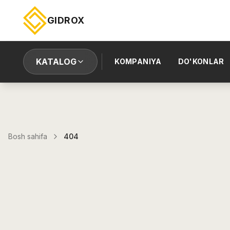
GIDROX
KATALOG
KOMPANIYA
DO'KONLAR
Bosh sahifa
404