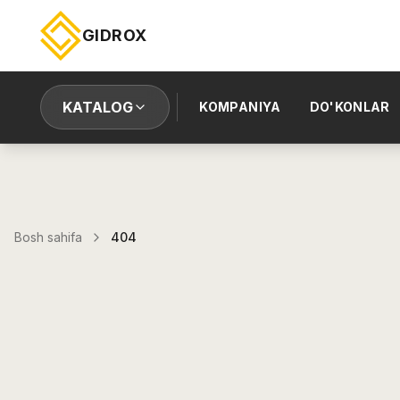
GIDROX
KATALOG
KOMPANIYA
DO'KONLAR
Bosh sahifa
404