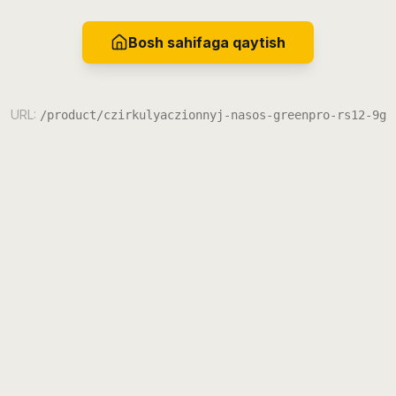
Bosh sahifaga qaytish
URL:
/product/czirkulyaczionnyj-nasos-greenpro-rs12-9g