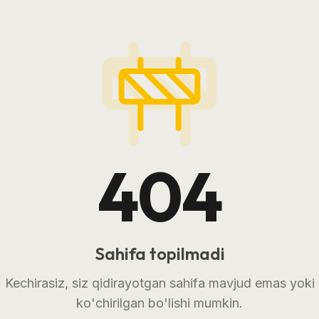
404
Sahifa topilmadi
Kechirasiz, siz qidirayotgan sahifa mavjud emas yoki
ko'chirilgan bo'lishi mumkin.