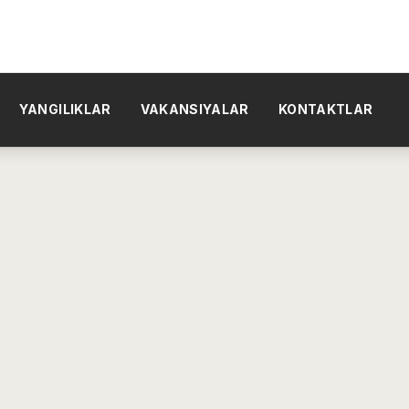
YANGILIKLAR
VAKANSIYALAR
KONTAKTLAR