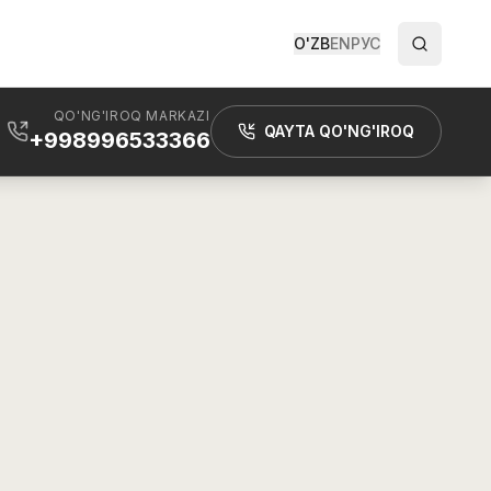
O'ZB
EN
РУС
QO'NG'IROQ MARKAZI
QAYTA QO'NG'IROQ
+998996533366