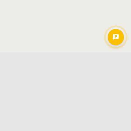
Hamkorlarimiz