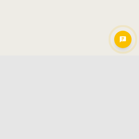
Hamkorlarimiz