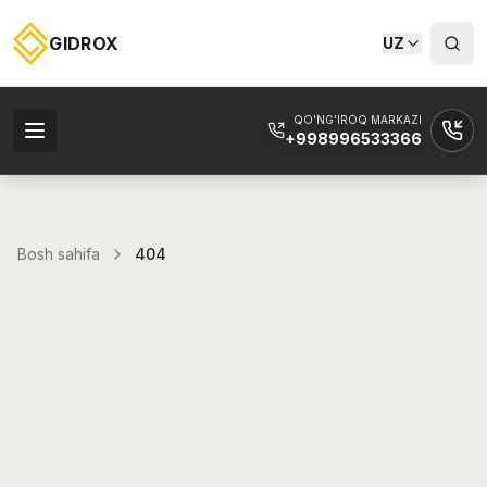
GIDROX
UZ
QO'NG'IROQ MARKAZI
+998996533366
Bosh sahifa
404