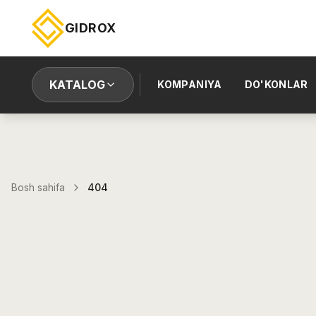
GIDROX
KATALOG
KOMPANIYA
DO'KONLAR
Bosh sahifa
404