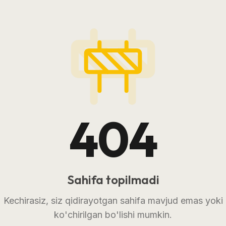
404
Sahifa topilmadi
Kechirasiz, siz qidirayotgan sahifa mavjud emas yoki
ko'chirilgan bo'lishi mumkin.