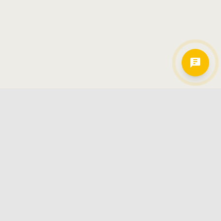
Hamkorlarimiz