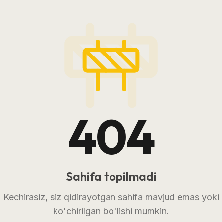
404
Sahifa topilmadi
Kechirasiz, siz qidirayotgan sahifa mavjud emas yoki
ko'chirilgan bo'lishi mumkin.