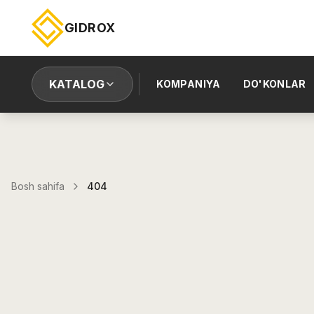
GIDROX
KATALOG
KOMPANIYA
DO'KONLAR
Bosh sahifa
404