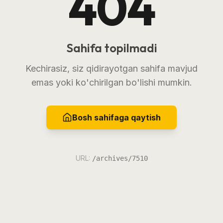
404
Sahifa topilmadi
Kechirasiz, siz qidirayotgan sahifa mavjud
emas yoki ko'chirilgan bo'lishi mumkin.
Bosh sahifaga qaytish
URL:
/archives/7510